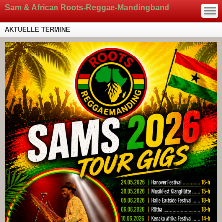
—
Sam & African Roots-Reggae-Mandingband
—
—
AKTUELLE TERMINE