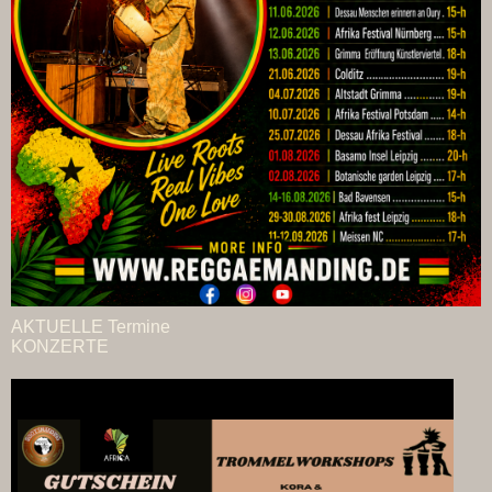
AKTUELLE Termine
KONZERTE